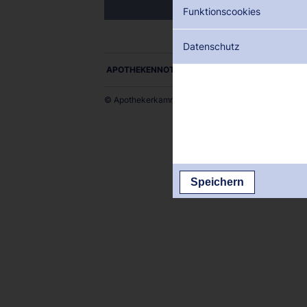
Funktionscookies
Datenschutz
APOTHEKENNOTDIENSTE ALS PDF DOWNLOADE
© Apothekerkammer des Saarlandes
Speichern