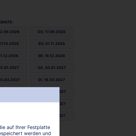
ONATE:
02.09.2026
DO, 17.09.2026
17.10.2026
SO, 01.11.2026
01.12.2026
MI, 16.12.2026
15.01.2027
SA, 30.01.2027
01.03.2027
DI, 16.03.2027
15.04.2027
FR, 30.04.2027
29.05.2027
SO, 13.06.2027
13.07.2027
MI, 28.07.2027
ie auf Ihrer Festplatte
27.08.2027
espeichert werden und