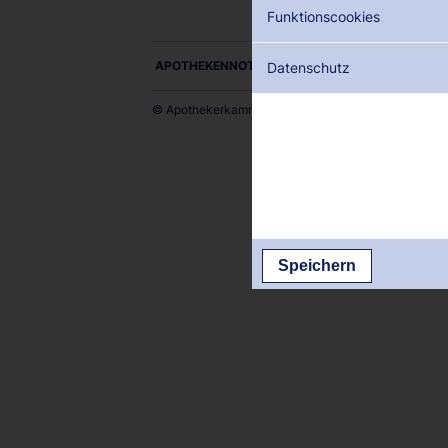
Funktionscookies
APOTHEKENNOTDIENSTE ALS PDF DOWNLOADE
Datenschutz
© Apothekerkammer des Saarlandes
Speichern