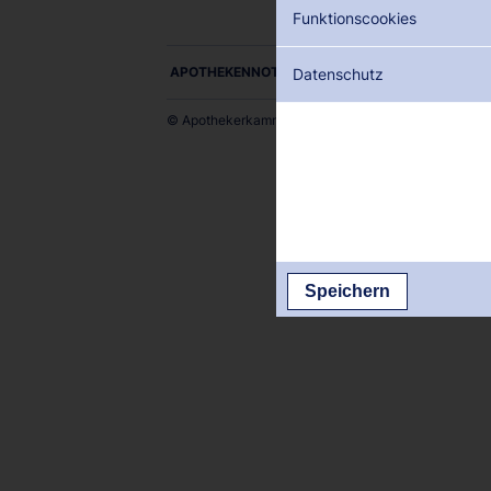
Funktionscookies
APOTHEKENNOTDIENSTE ALS PDF DOWNLOADE
Datenschutz
© Apothekerkammer des Saarlandes
Speichern