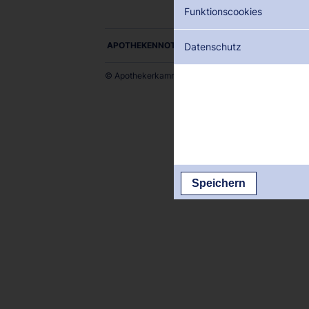
Funktionscookies
APOTHEKENNOTDIENSTE ALS PDF DOWNLOADE
Datenschutz
© Apothekerkammer des Saarlandes
Speichern