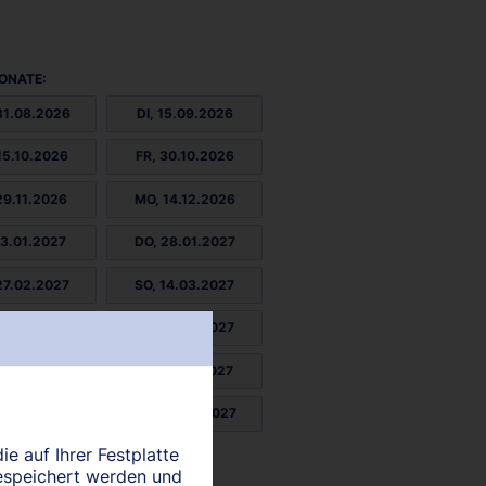
ONATE:
31.08.2026
DI, 15.09.2026
15.10.2026
FR, 30.10.2026
29.11.2026
MO, 14.12.2026
13.01.2027
DO, 28.01.2027
27.02.2027
SO, 14.03.2027
13.04.2027
MI, 28.04.2027
27.05.2027
FR, 11.06.2027
11.07.2027
MO, 26.07.2027
ie auf Ihrer Festplatte
25.08.2027
espeichert werden und