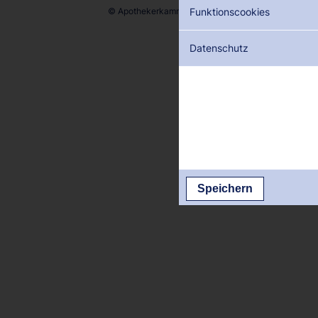
© Apothekerkammer des Saarlandes
Funktionscookies
Datenschutz
Speichern