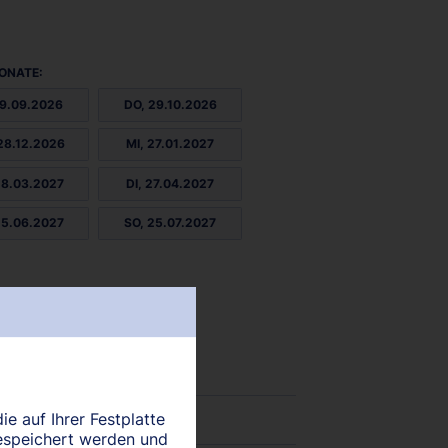
ONATE:
29.09.2026
DO, 29.10.2026
28.12.2026
MI, 27.01.2027
28.03.2027
DI, 27.04.2027
25.06.2027
SO, 25.07.2027
ie auf Ihrer Festplatte
espeichert werden und