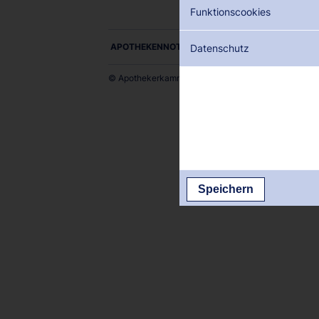
Funktionscookies
APOTHEKENNOTDIENSTE ALS PDF DOWNLOADE
Datenschutz
© Apothekerkammer des Saarlandes
Speichern