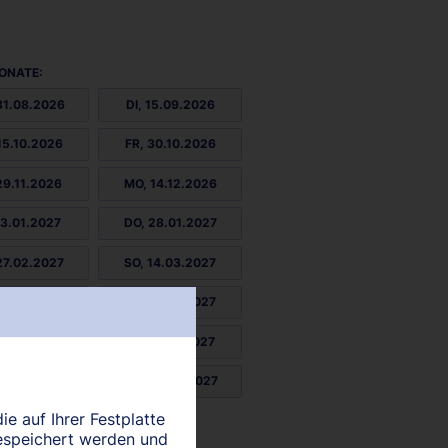
ONATE:
31.08.2026
DI, 15.09.2026
15.10.2026
FR, 30.10.2026
29.11.2026
MO, 14.12.2026
13.01.2027
DO, 28.01.2027
27.02.2027
SO, 14.03.2027
13.04.2027
MI, 28.04.2027
27.05.2027
FR, 11.06.2027
11.07.2027
MO, 26.07.2027
ie auf Ihrer Festplatte
25.08.2027
espeichert werden und