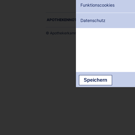
Funktionscookies
APOTHEKENNOTDIENSTE ALS PDF DOWNLOADE
Datenschutz
© Apothekerkammer des Saarlandes
Speichern