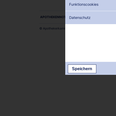
Funktionscookies
APOTHEKENNOTDIENSTE ALS PDF DOWNLOADE
Datenschutz
© Apothekerkammer des Saarlandes
Speichern