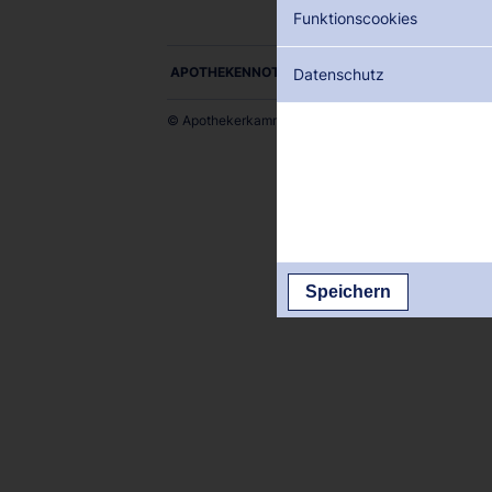
Funktionscookies
APOTHEKENNOTDIENSTE ALS PDF DOWNLOADE
Datenschutz
© Apothekerkammer des Saarlandes
Speichern