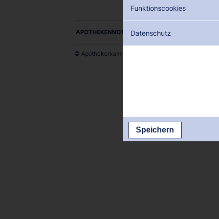
Funktionscookies
APOTHEKENNOTDIENSTE ALS PDF DOWNLOADE
Datenschutz
© Apothekerkammer des Saarlandes
Speichern