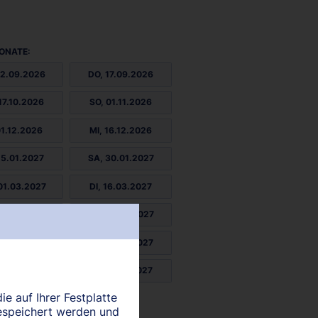
ONATE:
02.09.2026
DO, 17.09.2026
17.10.2026
SO, 01.11.2026
01.12.2026
MI, 16.12.2026
15.01.2027
SA, 30.01.2027
01.03.2027
DI, 16.03.2027
15.04.2027
FR, 30.04.2027
29.05.2027
SO, 13.06.2027
13.07.2027
MI, 28.07.2027
ie auf Ihrer Festplatte
27.08.2027
espeichert werden und