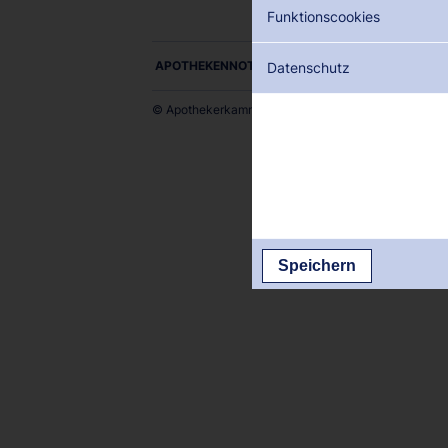
Funktionscookies
APOTHEKENNOTDIENSTE ALS PDF DOWNLOADE
Datenschutz
© Apothekerkammer des Saarlandes
Speichern