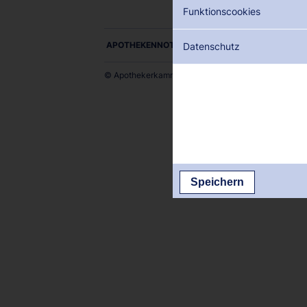
Funktionscookies
APOTHEKENNOTDIENSTE ALS PDF DOWNLOADE
Datenschutz
© Apothekerkammer des Saarlandes
Speichern