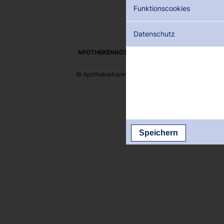
Funktionscookies
Datenschutz
APOTHEKENNOTDIENSTE ALS PDF DOWNLOADE
© Apothekerkammer des Saarlandes
Speichern