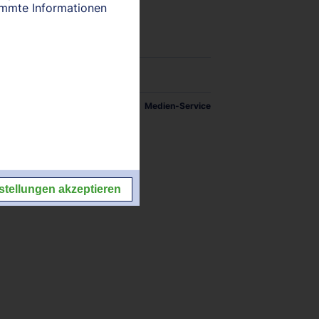
timmte Informationen
27.08.2027
tellungen
Impressum/Kontakt
Medien-Service
stellungen akzeptieren