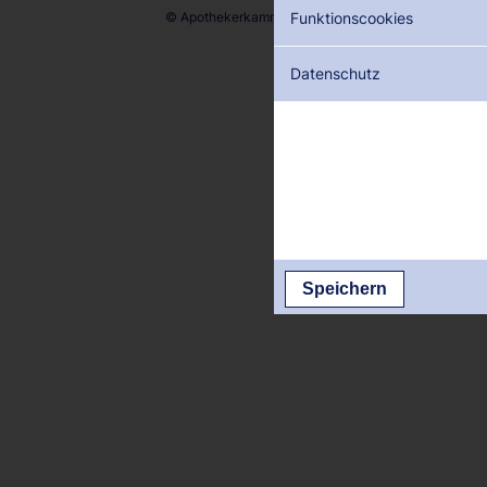
© Apothekerkammer des Saarlandes
Funktionscookies
Datenschutz
Speichern