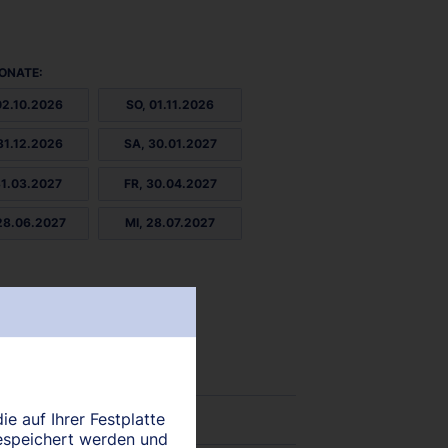
ONATE:
02.10.2026
SO, 01.11.2026
31.12.2026
SA, 30.01.2027
31.03.2027
FR, 30.04.2027
28.06.2027
MI, 28.07.2027
ie auf Ihrer Festplatte
espeichert werden und