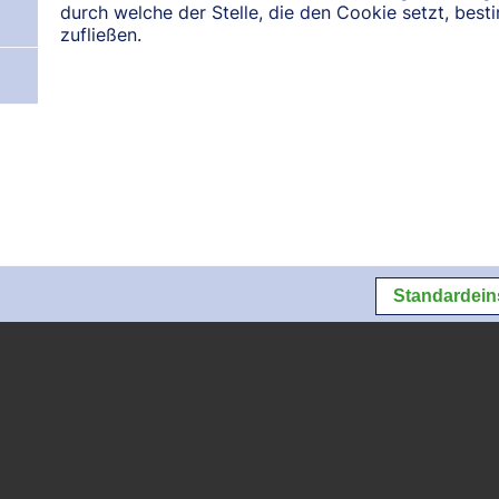
durch welche der Stelle, die den Cookie setzt, bes
zufließen.
N:
August 2026
September 2026
Oktober 2026
Datenschutz
Datenschutzeins
Standardein