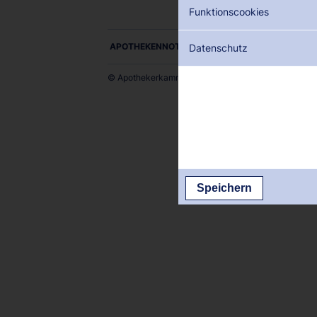
Funktionscookies
APOTHEKENNOTDIENSTE ALS PDF DOWNLOADE
Datenschutz
© Apothekerkammer des Saarlandes
Speichern