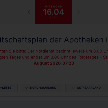
MITTWOCH
16.04
2025
itschaftsplan der Apotheken 
ten Sie bitte: Der Notdienst beginnt jeweils um 8.00 U
gten Tages und endet um 8.00 Uhr des Folgetages -
St
August 2026, 07:20
-MITTE
NORD-SAARLAND
OST-SAARLAND