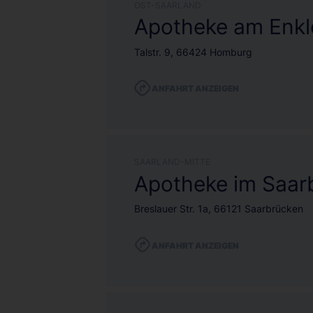
OST-SAARLAND
Apotheke am Enkl
Talstr. 9, 66424 Homburg
ANFAHRT ANZEIGEN
SAARLAND-MITTE
Apotheke im Saar
Breslauer Str. 1a, 66121 Saarbrücken
ANFAHRT ANZEIGEN