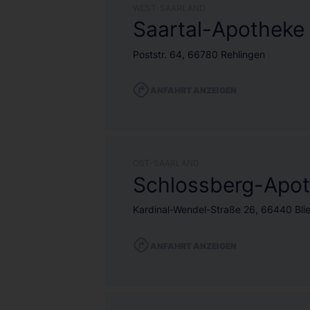
WEST-SAARLAND
Saartal-Apotheke
Poststr. 64, 66780 Rehlingen
ANFAHRT ANZEIGEN
OST-SAARLAND
Schlossberg-Apo
Kardinal-Wendel-Straße 26, 66440 Blie
ANFAHRT ANZEIGEN