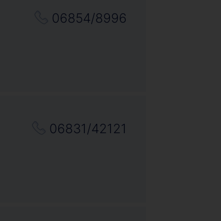
06854/8996
06831/42121