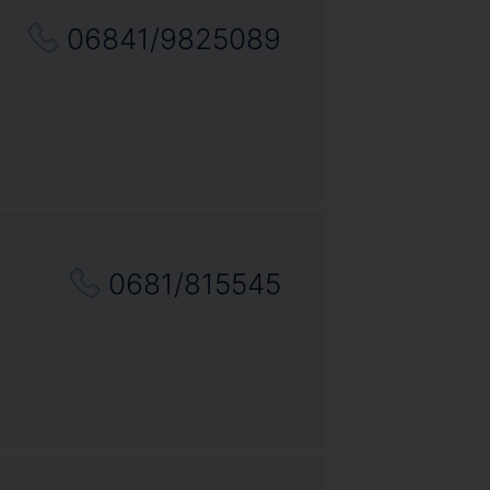
06841/9825089
0681/815545