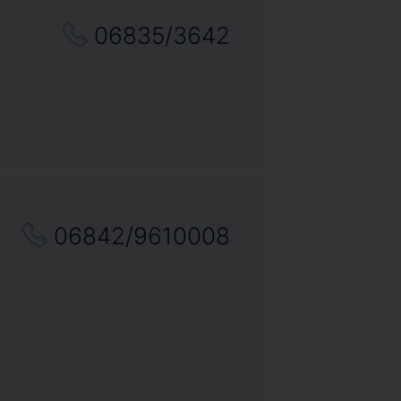
06835/3642
06842/9610008