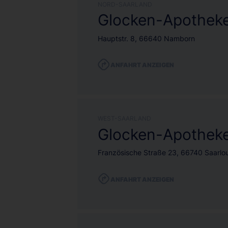
NORD-SAARLAND
Glocken-Apothek
Hauptstr. 8, 66640 Namborn
ANFAHRT ANZEIGEN
WEST-SAARLAND
Glocken-Apothek
Französische Straße 23, 66740 Saarlou
ANFAHRT ANZEIGEN