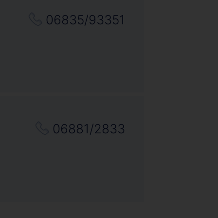
06835/93351
06881/2833