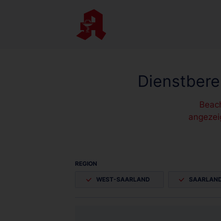
Dienstbere
Beach
angezei
REGION
WEST-SAARLAND
SAARLAND